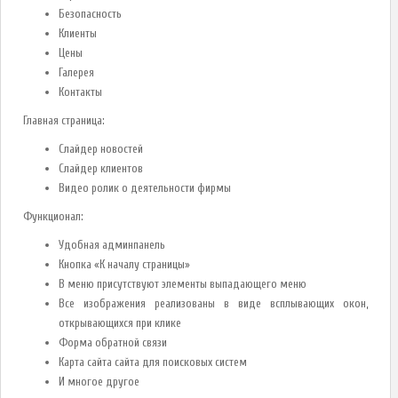
Безопасность
Клиенты
Цены
Галерея
Контакты
Главная страница:
Слайдер новостей
Слайдер клиентов
Видео ролик о деятельности фирмы
Функционал:
Удобная админпанель
Кнопка «К началу страницы»
В меню присутствуют элементы выпадающего меню
Все изображения реализованы в виде всплывающих окон,
открывающихся при клике
Форма обратной связи
Карта сайта сайта для поисковых систем
И многое другое