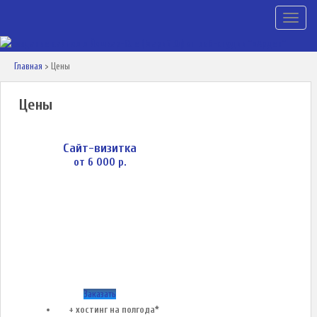
TOGGLE
Главная
>
Цены
Цены
Сайт-визитка
от 6 000 р.
Заказать
+ хостинг на полгода*