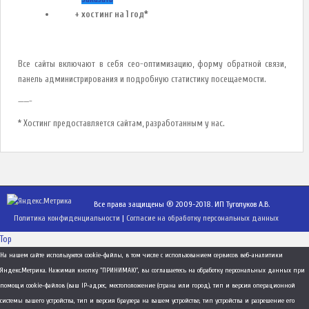
+ хостинг на 1 год*
Все сайты включают в себя сео-оптимизацию, форму обратной связи,
панель администрирования и подробную статистику посещаемости.
——-
* Хостинг предоставляется сайтам, разработанным у нас.
Все права защищены ® 2009-2018. ИП Туголуков А.В.
Политика конфиденциальности
|
Согласие на обработку персональных данных
Top
На нашем сайте используются cookie-файлы, в том числе с использованием сервисов веб-аналитики
Яндекс.Метрика. Нажимая кнопку "ПРИНИМАЮ", вы соглашаетесь на обработку персональных данных при
помощи cookie-файлов (ваш IP-адрес, местоположение (страна или город), тип и версия операционной
системы вашего устройства, тип и версия браузера на вашем устройстве, тип устройства и разрешение его