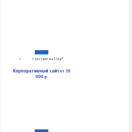
Заказать
+ хостинг на 1 год*
Корпоративный сайт
от 30
000 р.
Заказать