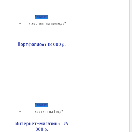
Заказать
+ хостинг на полгода*
Портфолио
от 18 000 р.
Заказать
+ хостинг на 1 год*
Интернет-магазин
от 25
000 р.