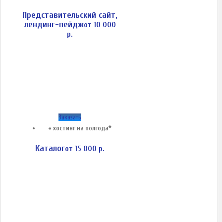
Представительский сайт,
лендинг-пейдж
от 10 000
р.
Заказать
+ хостинг на полгода*
Каталог
от 15 000 р.