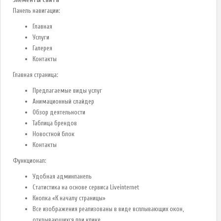
Панель навигации:
Главная
Услуги
Галерея
Контакты
Главная страница:
Предлагаемые виды услуг
Анимационный слайдер
Обзор деятельности
Таблица брендов
Новостной блок
Контакты
Функционал:
Удобная админпанель
Статистика на основе сервиса Liveinternet
Кнопка «К началу страницы»
Все изображения реализованы в виде всплывающих окон,
открывающихся при клике