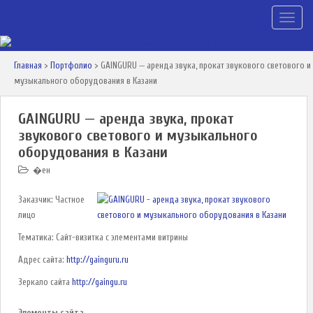
TOGGLE
Главная
>
Портфолио
>
GAINGURU — аренда звука, прокат звукового светового и
музыкального оборудования в Казани
GAINGURU — аренда звука, прокат
звукового светового и музыкального
оборудования в Казани
�ен
Заказчик: Частное
лицо
Тематика: Сайт-визитка с элементами витрины
Адрес сайта:
http://gainguru.ru
Зеркало сайта
http://gaingu.ru
Элементы сайта