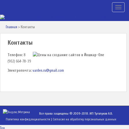
TOGGLE
Главная
>
Контакты
Контакты
Телефон:
8
(902) 664-78-39
Электропочта:
varden.ru@gmail.com
Все права защищены ® 2009-2018. ИП Туголуков А.В.
Политика конфиденциальности
|
Согласие на обработку персональных данных
Top