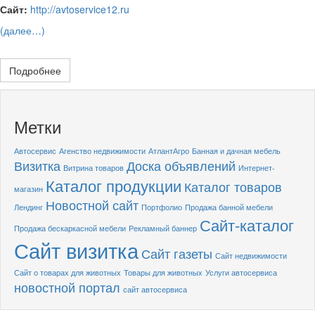
Сайт:
http://avtoservice12.ru
(далее…)
Подробнее
Метки
Автосервис
Агенство недвижимости
АтлантАгро
Банная и дачная мебель
Визитка
Доска объявлений
Витрина товаров
Интернет-
Каталог продукции
Каталог товаров
магазин
Новостной сайт
Лендинг
Портфолио
Продажа банной мебели
Сайт-каталог
Продажа бескаркасной мебели
Рекламный баннер
Сайт визитка
Сайт газеты
Сайт недвижимости
Сайт о товарах для животных
Товары для животных
Услуги автосервиса
новостной портал
сайт автосервиса